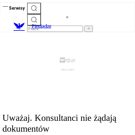
Serwisy
P
ieniądze
Uważaj. Konsultanci nie żądają
dokumentów