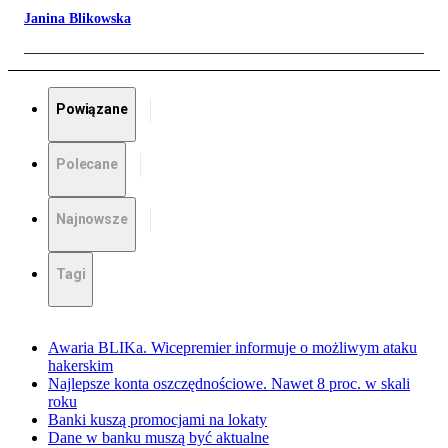
Janina Blikowska
Powiązane
Polecane
Najnowsze
Tagi
Awaria BLIKa. Wicepremier informuje o możliwym ataku
hakerskim
Najlepsze konta oszczędnościowe. Nawet 8 proc. w skali
roku
Banki kuszą promocjami na lokaty
Dane w banku muszą być aktualne