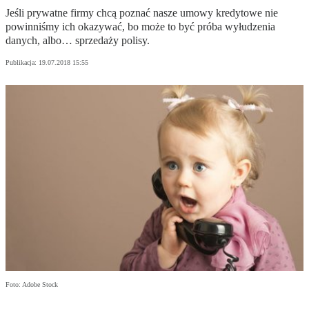
Jeśli prywatne firmy chcą poznać nasze umowy kredytowe nie
powinniśmy ich okazywać, bo może to być próba wyłudzenia
danych, albo… sprzedaży polisy.
Publikacja:
19.07.2018 15:55
Foto: Adobe Stock