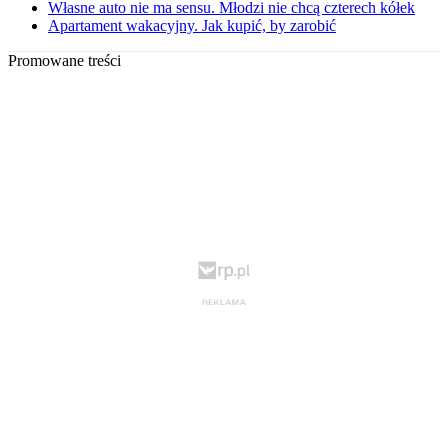
Własne auto nie ma sensu. Młodzi nie chcą czterech kółek
Apartament wakacyjny. Jak kupić, by zarobić
Promowane treści