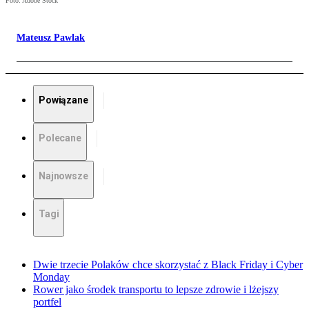
Foto: Adobe Stock
Mateusz Pawlak
Powiązane
Polecane
Najnowsze
Tagi
Dwie trzecie Polaków chce skorzystać z Black Friday i Cyber
Monday
Rower jako środek transportu to lepsze zdrowie i lżejszy
portfel