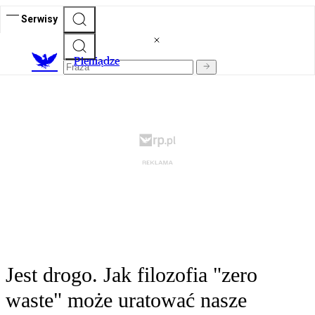
Serwisy
P
ieniądze
Jest drogo. Jak filozofia "zero
waste" może uratować nasze