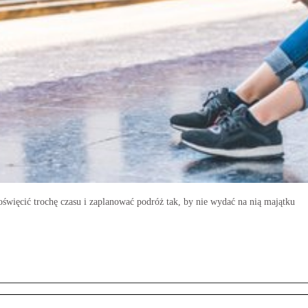
święcić trochę czasu i zaplanować podróż tak, by nie wydać na nią majątku