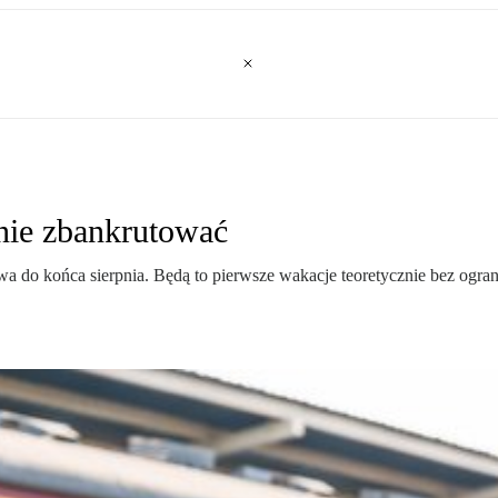
 nie zbankrutować
a do końca sierpnia. Będą to pierwsze wakacje teoretycznie bez ogr