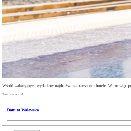
Wśród wakacyjnych wydatków najdroższe są transport i hotele. Warto więc po
Foto: shutterstock
Danuta Walewska