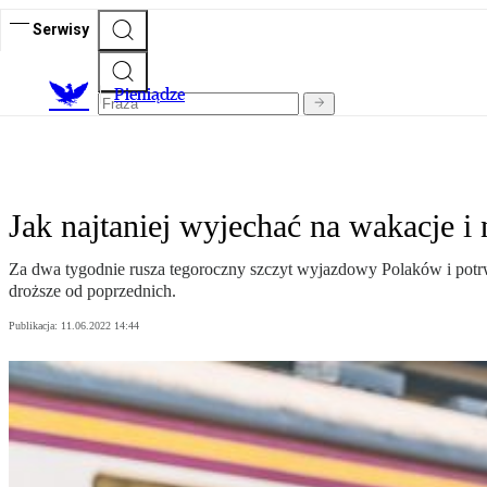
Serwisy
P
ieniądze
Jak najtaniej wyjechać na wakacje i
Za dwa tygodnie rusza tegoroczny szczyt wyjazdowy Polaków i potrw
droższe od poprzednich.
Publikacja:
11.06.2022 14:44