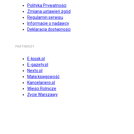
Polityka Prywatności
Zmiana ustawień zgód
Regulamin serwisu
Informacje o nadawcy
Deklaracja dostępności
PARTNERZY
E-kiosk.pl
E-gazety.pl
Nexto.pl
Mała księgowość
Kancelarierp.pl
Wieści Rolnicze
Życie Warszawy