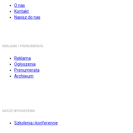
O nas
Kontakt
Napisz do nas
REKLAMA I PRENUMERATA
Reklama
Ogłoszenia
Prenumerata
Archiwum
NASZE WYDARZENIA
Szkolenia i konferencje