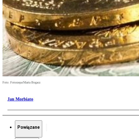
Foto: Fotorzepa/Marta Bogacz
Jan Morbiato
Powiązane