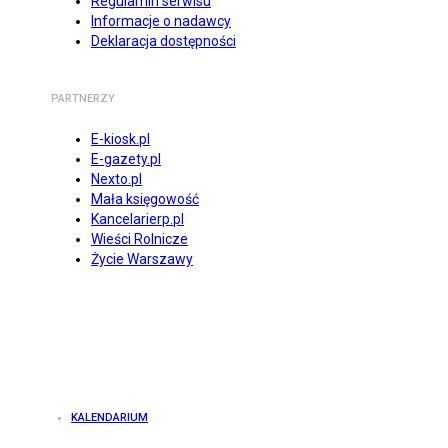
Regulamin serwisu
Informacje o nadawcy
Deklaracja dostępności
PARTNERZY
E-kiosk.pl
E-gazety.pl
Nexto.pl
Mała księgowość
Kancelarierp.pl
Wieści Rolnicze
Życie Warszawy
KALENDARIUM