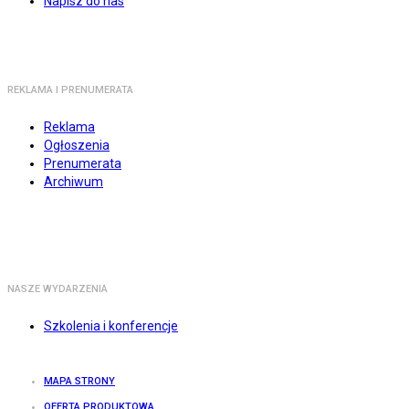
Napisz do nas
REKLAMA I PRENUMERATA
Reklama
Ogłoszenia
Prenumerata
Archiwum
NASZE WYDARZENIA
Szkolenia i konferencje
MAPA STRONY
OFERTA PRODUKTOWA