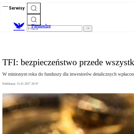
Serwisy
P
ieniądze
TFI: bezpieczeństwo przede wszyst
W minionym roku do funduszy dla inwestorów detalicznych wpłacono o
Publikacja:
15.01.2017 20:47