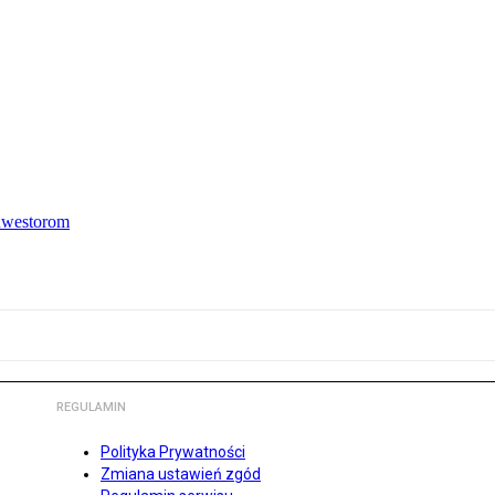
inwestorom
REGULAMIN
Polityka Prywatności
Zmiana ustawień zgód