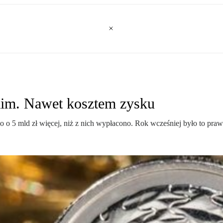
kim. Nawet kosztem zysku
 5 mld zł więcej, niż z nich wypłacono. Rok wcześniej było to prawi