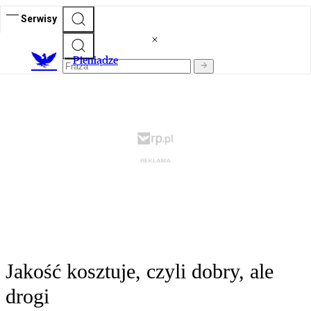
Serwisy
P
ieniądze
Jakość kosztuje, czyli dobry, ale
drogi