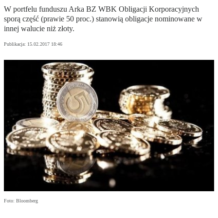
W portfelu funduszu Arka BZ WBK Obligacji Korporacyjnych
sporą część (prawie 50 proc.) stanowią obligacje nominowane w
innej walucie niż złoty.
Publikacja:
15.02.2017 18:46
Foto: Bloomberg