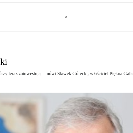
ki
którzy teraz zainwestują – mówi Sławek Górecki, właściciel Piękna Gal