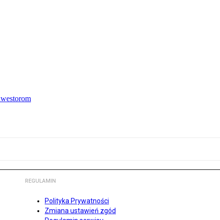
inwestorom
REGULAMIN
Polityka Prywatności
Zmiana ustawień zgód