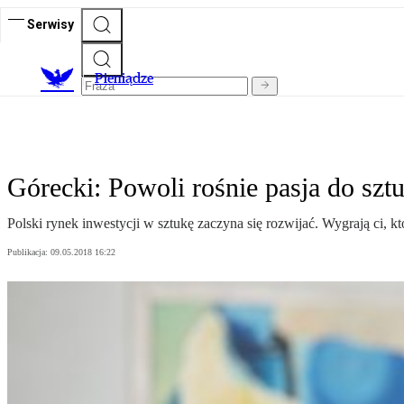
Serwisy
P
ieniądze
Górecki: Powoli rośnie pasja do sztu
Polski rynek inwestycji w sztukę zaczyna się rozwijać. Wygrają ci, 
Publikacja:
09.05.2018 16:22