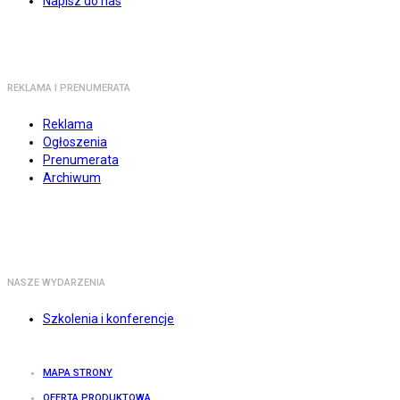
Napisz do nas
REKLAMA I PRENUMERATA
Reklama
Ogłoszenia
Prenumerata
Archiwum
NASZE WYDARZENIA
Szkolenia i konferencje
MAPA STRONY
OFERTA PRODUKTOWA