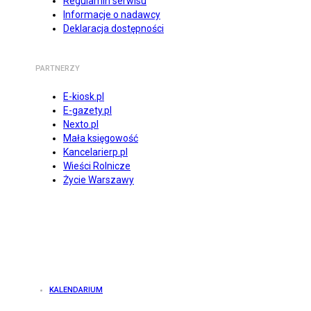
Regulamin serwisu
Informacje o nadawcy
Deklaracja dostępności
PARTNERZY
E-kiosk.pl
E-gazety.pl
Nexto.pl
Mała księgowość
Kancelarierp.pl
Wieści Rolnicze
Życie Warszawy
KALENDARIUM