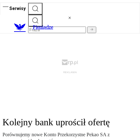
Serwisy
P
ieniądze
Kolejny bank uprościł ofertę
Porównujemy nowe Konto Przekorzystne Pekao SA z