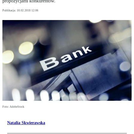
propozycjami konkurentów.
Publikacja:
18.02.2018 12:06
Foto: AdobeStock
Natalia Skwierawska