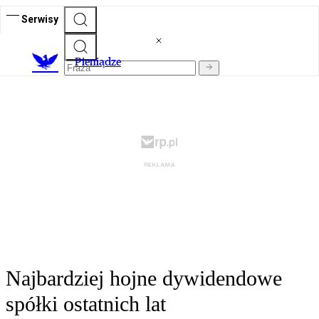
Serwisy
P
ieniądze
Najbardziej hojne dywidendowe
spółki ostatnich lat