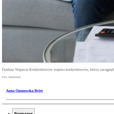
Fundusz Wsparcia Kredytobiorców wspiera kredytobiorców, którzy zaciągnęli 
Foto: shutterstock
Anna Ogonowska-Rejer
Powiązane