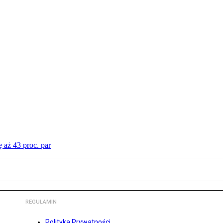
 aż 43 proc. par
REGULAMIN
Polityka Prywatności