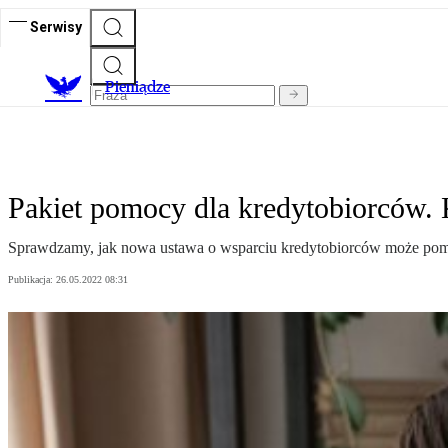
Serwisy
P
ieniądze
Pakiet pomocy dla kredytobiorców. 
Sprawdzamy, jak nowa ustawa o wsparciu kredytobiorców może pomó
Publikacja:
26.05.2022 08:31