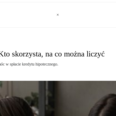
Kto skorzysta, na co można liczyć
c w spłacie kredytu hipotecznego.