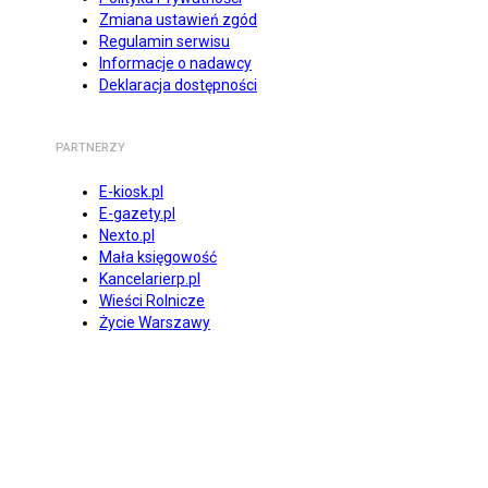
Zmiana ustawień zgód
Regulamin serwisu
Informacje o nadawcy
Deklaracja dostępności
PARTNERZY
E-kiosk.pl
E-gazety.pl
Nexto.pl
Mała księgowość
Kancelarierp.pl
Wieści Rolnicze
Życie Warszawy