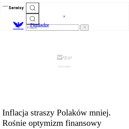
Serwisy
P
ieniądze
Inflacja straszy Polaków mniej.
Rośnie optymizm finansowy