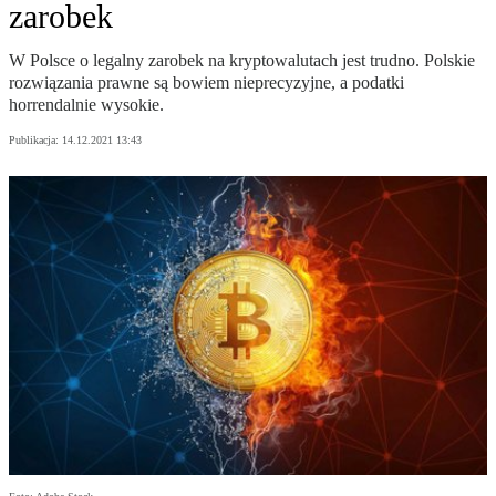
zarobek
W Polsce o legalny zarobek na kryptowalutach jest trudno. Polskie
rozwiązania prawne są bowiem nieprecyzyjne, a podatki
horrendalnie wysokie.
Publikacja:
14.12.2021 13:43