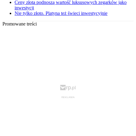
Ceny złota podnoszą wartość luksusowych zegarków jako
inwestycji
Nie tylko złoto. Platyna też świeci inwestycyjnie
Promowane treści