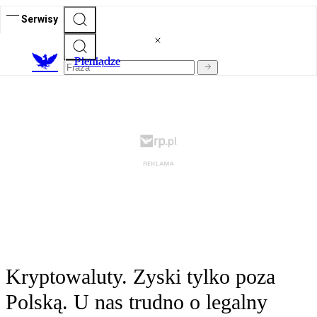
Serwisy
P
ieniądze
Kryptowaluty. Zyski tylko poza
Polską. U nas trudno o legalny