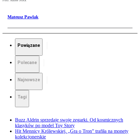
Foto: Adobe Stock
Mateusz Pawlak
Powiązane
Polecane
Najnowsze
Tagi
Buzz Aldrin sprzedaje swoje zegarki. Od kosmicznych
klasyków po model Toy Story
Hit Mennicy Królewskiej. „Gra o Tron” trafiła na monety
kolekcjonerskie