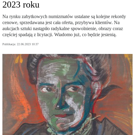
2023 roku
Na rynku zabytkowych numizmatów ustalane są kolejne rekordy
cenowe, sprzedawana jest cała oferta, przybywa klientów. Na
aukcjach sztuki nastąpiło radykalne spowolnienie, obrazy coraz
częściej spadają z licytacji. Wiadomo już, co będzie jesienią.
Publikacja:
22.06.2023 10:37