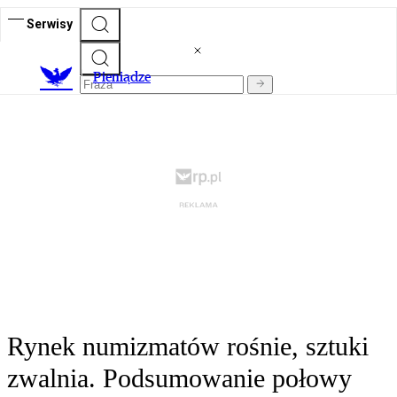
Serwisy
P
ieniądze
Rynek numizmatów rośnie, sztuki
zwalnia. Podsumowanie połowy