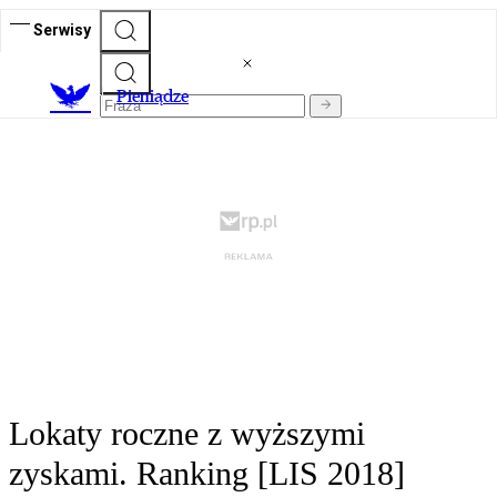
Serwisy
P
ieniądze
Lokaty roczne z wyższymi
zyskami. Ranking [LIS 2018]