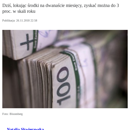
Dziś, lokując środki na dwanaście miesięcy, zyskać można do 3
proc. w skali roku
Publikacja:
26.11.2018 22:58
Foto: Bloomberg
Natalia Skwierawska