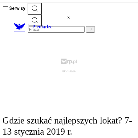
Serwisy
P
ieniądze
Gdzie szukać najlepszych lokat? 7-
13 stycznia 2019 r.