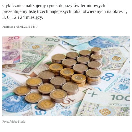
Cyklicznie analizujemy rynek depozytów terminowych i
prezentujemy listę trzech najlepszych lokat otwieranych na okres 1,
3, 6, 12 i 24 miesięcy.
Publikacja:
08.01.2019 14:47
Foto: Adobe Stock