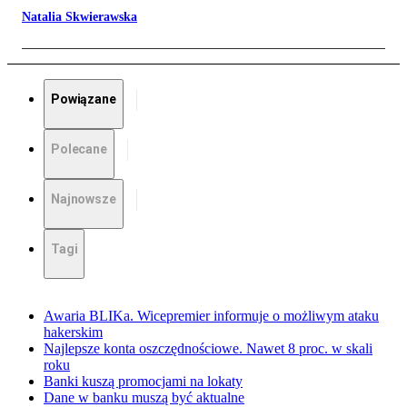
Natalia Skwierawska
Powiązane
Polecane
Najnowsze
Tagi
Awaria BLIKa. Wicepremier informuje o możliwym ataku
hakerskim
Najlepsze konta oszczędnościowe. Nawet 8 proc. w skali
roku
Banki kuszą promocjami na lokaty
Dane w banku muszą być aktualne