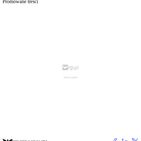
Promowane treści