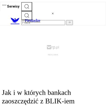
Serwisy
P
ieniądze
Jak i w których bankach
zaoszczędzić z BLIK-iem