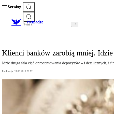
Serwisy
P
ieniądze
Klienci banków zarobią mniej. Idzie 
Idzie druga fala cięć oprocentowania depozytów – i detalicznych, i 
Publikacja:
13.05.2019 20:12