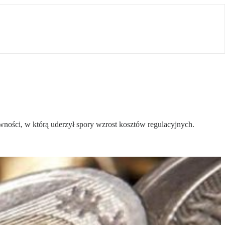
owności, w którą uderzył spory wzrost kosztów regulacyjnych.