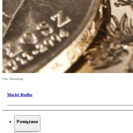
Foto: Bloomberg
Maciej Rudke
Powiązane