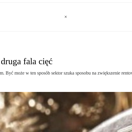
druga fala cięć
firm. Być może w ten sposób sektor szuka sposobu na zwiększenie rent