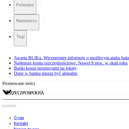
Polecane
Najnowsze
Tagi
Awaria BLIKa. Wicepremier informuje o możliwym ataku hak
Najlepsze konta oszczędnościowe. Nawet 8 proc. w skali roku
Banki kuszą promocjami na lokaty
Dane w banku muszą być aktualne
Promowane treści
KONTAKT
O nas
Kontakt