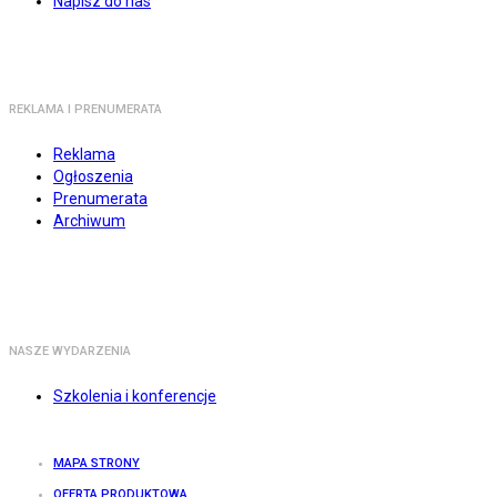
Napisz do nas
REKLAMA I PRENUMERATA
Reklama
Ogłoszenia
Prenumerata
Archiwum
NASZE WYDARZENIA
Szkolenia i konferencje
MAPA STRONY
OFERTA PRODUKTOWA