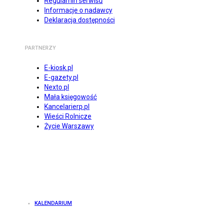
Regulamin serwisu
Informacje o nadawcy
Deklaracja dostępności
PARTNERZY
E-kiosk.pl
E-gazety.pl
Nexto.pl
Mała księgowość
Kancelarierp.pl
Wieści Rolnicze
Życie Warszawy
KALENDARIUM