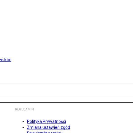
erskim
REGULAMIN
Polityka Prywatności
Zmiana ustawień zgód