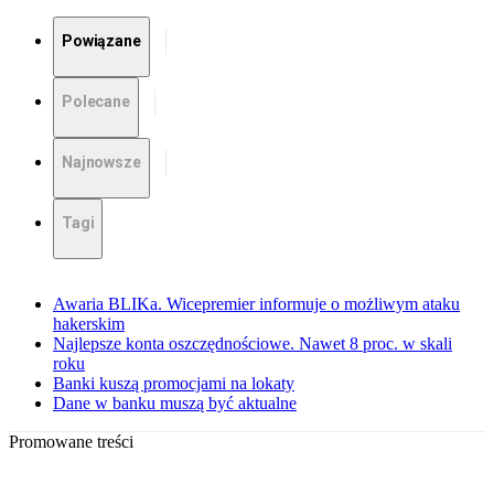
Powiązane
Polecane
Najnowsze
Tagi
Awaria BLIKa. Wicepremier informuje o możliwym ataku
hakerskim
Najlepsze konta oszczędnościowe. Nawet 8 proc. w skali
roku
Banki kuszą promocjami na lokaty
Dane w banku muszą być aktualne
Promowane treści