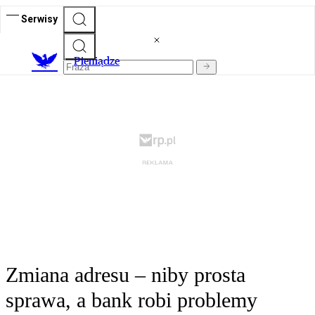
Serwisy
P
ieniądze
Zmiana adresu – niby prosta
sprawa, a bank robi problemy