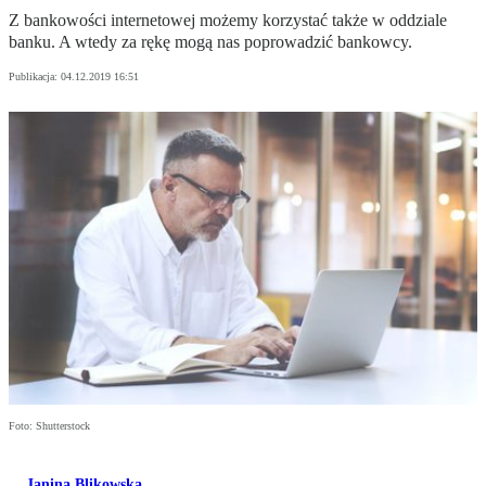
Z bankowości internetowej możemy korzystać także w oddziale
banku. A wtedy za rękę mogą nas poprowadzić bankowcy.
Publikacja:
04.12.2019 16:51
Foto: Shutterstock
Janina Blikowska