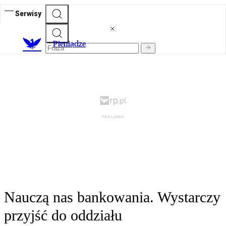
Serwisy
P
ieniądze
Nauczą nas bankowania. Wystarczy
przyjść do oddziału