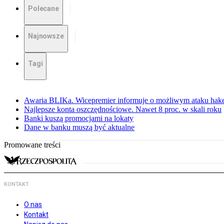
Polecane
Najnowsze
Tagi
Awaria BLIKa. Wicepremier informuje o możliwym ataku hak
Najlepsze konta oszczędnościowe. Nawet 8 proc. w skali roku
Banki kuszą promocjami na lokaty
Dane w banku muszą być aktualne
Promowane treści
KONTAKT
O nas
Kontakt