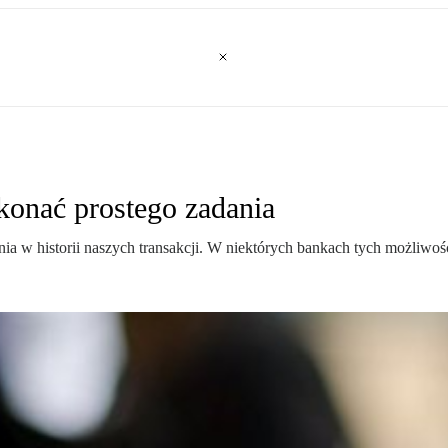
konać prostego zadania
nia w historii naszych transakcji. W niektórych bankach tych możliwoś