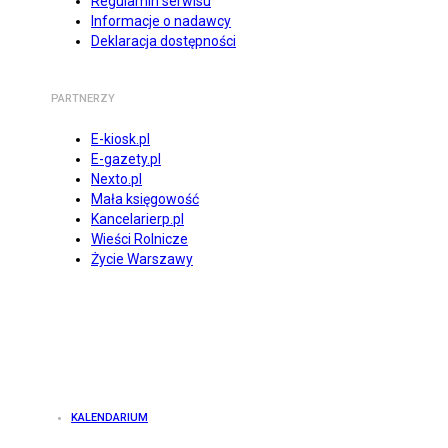
Regulamin serwisu
Informacje o nadawcy
Deklaracja dostępności
PARTNERZY
E-kiosk.pl
E-gazety.pl
Nexto.pl
Mała księgowość
Kancelarierp.pl
Wieści Rolnicze
Życie Warszawy
KALENDARIUM