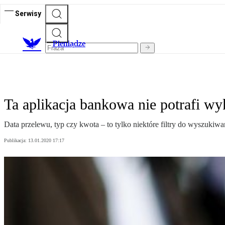
Serwisy
P
ieniądze
Ta aplikacja bankowa nie potrafi wy
Data przelewu, typ czy kwota – to tylko niektóre filtry do wyszukiwa
Publikacja:
13.01.2020 17:17