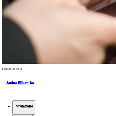
Foto: Adobe Stock
Janina Blikowska
Powiązane