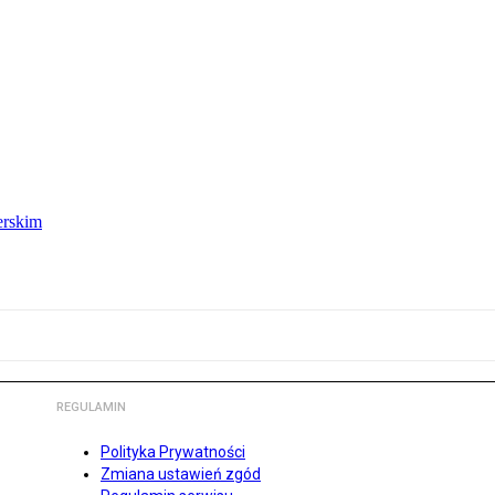
erskim
REGULAMIN
Polityka Prywatności
Zmiana ustawień zgód