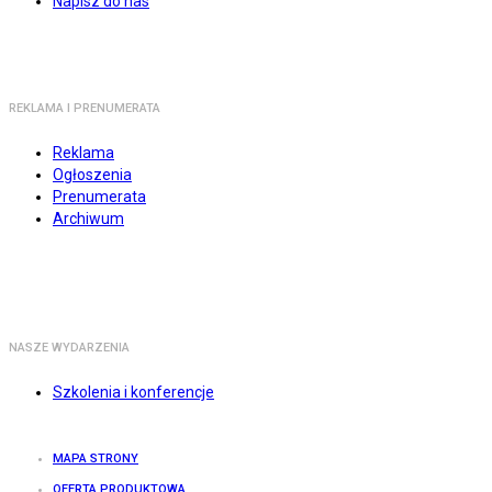
Napisz do nas
REKLAMA I PRENUMERATA
Reklama
Ogłoszenia
Prenumerata
Archiwum
NASZE WYDARZENIA
Szkolenia i konferencje
MAPA STRONY
OFERTA PRODUKTOWA