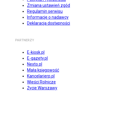
Zmiana ustawień zgód
Regulamin serwisu
Informacje o nadawcy
Deklaracja dostępności
PARTNERZY
E-kiosk.pl
E-gazety.pl
Nexto.pl
Mała księgowość
Kancelarierp.pl
Wieści Rolnicze
Życie Warszawy