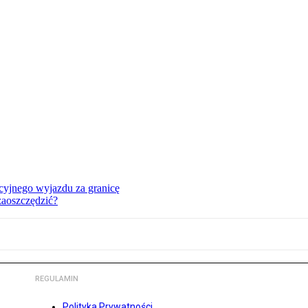
cyjnego wyjazdu za granicę
zaoszczędzić?
REGULAMIN
Polityka Prywatności