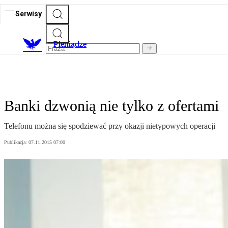
Serwisy
P
ieniądze
Banki dzwonią nie tylko z ofertami
Telefonu można się spodziewać przy okazji nietypowych operacji
Publikacja:
07.11.2015 07:00