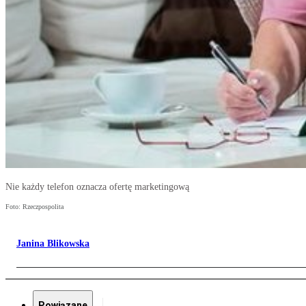
Nie każdy telefon oznacza ofertę marketingową
Foto: Rzeczpospolita
Janina Blikowska
Powiązane