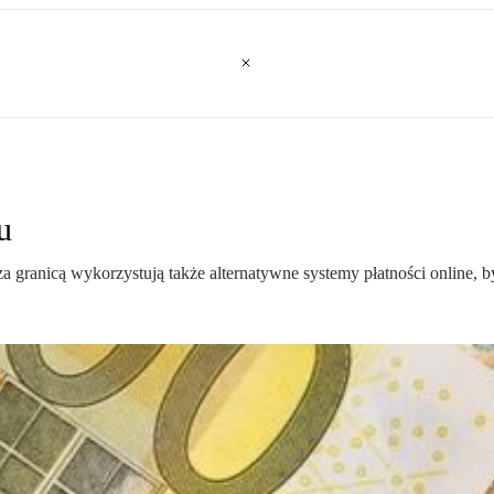
u
ranicą wykorzystują także alternatywne systemy płatności online, b