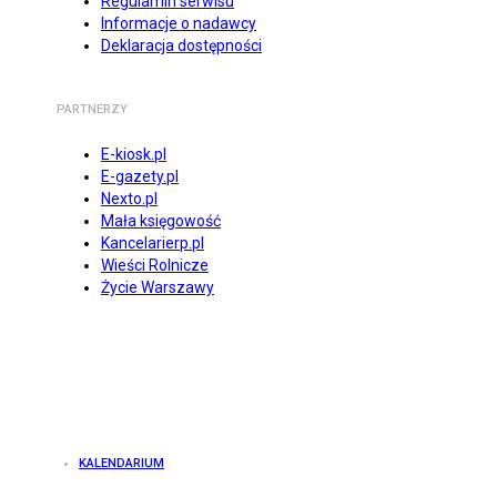
Regulamin serwisu
Informacje o nadawcy
Deklaracja dostępności
PARTNERZY
E-kiosk.pl
E-gazety.pl
Nexto.pl
Mała księgowość
Kancelarierp.pl
Wieści Rolnicze
Życie Warszawy
KALENDARIUM