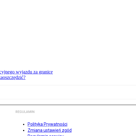
cyjnego wyjazdu za granicę
zaoszczędzić?
REGULAMIN
Polityka Prywatności
Zmiana ustawień zgód