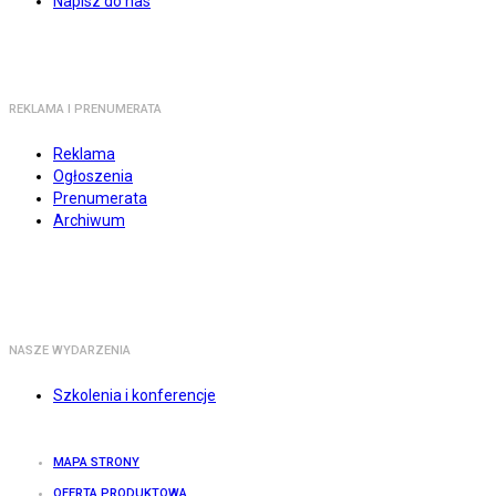
Napisz do nas
REKLAMA I PRENUMERATA
Reklama
Ogłoszenia
Prenumerata
Archiwum
NASZE WYDARZENIA
Szkolenia i konferencje
MAPA STRONY
OFERTA PRODUKTOWA