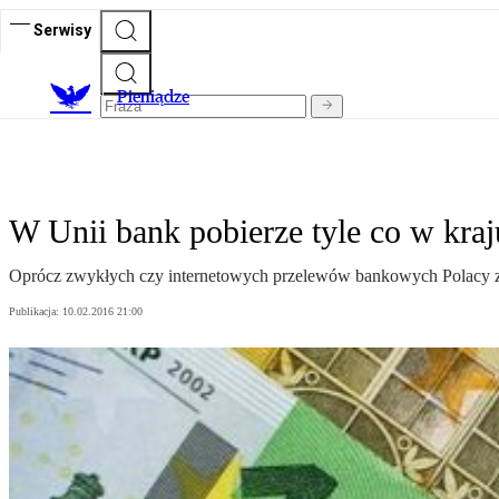
Serwisy
P
ieniądze
W Unii bank pobierze tyle co w kraj
Oprócz zwykłych czy internetowych przelewów bankowych Polacy za g
Publikacja:
10.02.2016 21:00