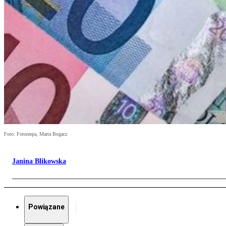
Foto: Fotorzepa, Marta Bogacz
Janina Blikowska
Powiązane