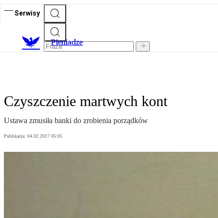
Serwisy
P
ieniądze
Czyszczenie martwych kont
Ustawa zmusiła banki do zrobienia porządków
Publikacja:
04.02.2017 05:05