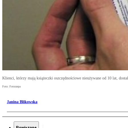
Klienci, którzy mają książeczki oszczędnościowe nieużywane od 10 lat, dosta
Foto: Fotorzepa
Janina Blikowska
Powiązane