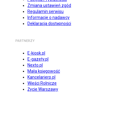
Zmiana ustawień zgód
Regulamin serwisu
Informacje o nadawcy
Deklaracja dostępności
PARTNERZY
E-kiosk.pl
E-gazety.pl
Nexto.pl
Mała księgowość
Kancelarierp.pl
Wieści Rolnicze
Życie Warszawy