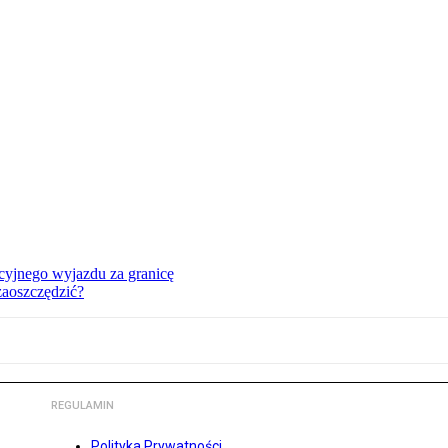
cyjnego wyjazdu za granicę
zaoszczędzić?
REGULAMIN
Polityka Prywatności