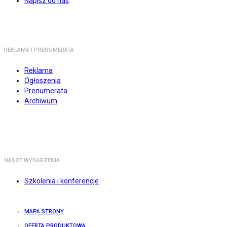
Napisz do nas
REKLAMA I PRENUMERATA
Reklama
Ogłoszenia
Prenumerata
Archiwum
NASZE WYDARZENIA
Szkolenia i konferencje
MAPA STRONY
OFERTA PRODUKTOWA