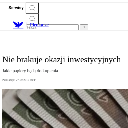
Serwisy
P
ieniądze
Nie brakuje okazji inwestycyjnych
Jakie papiery będą do kupienia.
Publikacja:
27.09.2017 19:14