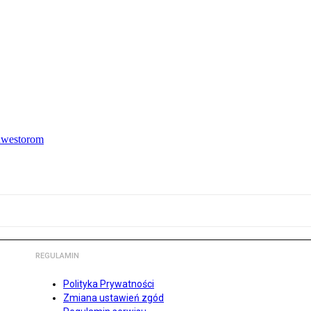
inwestorom
REGULAMIN
Polityka Prywatności
Zmiana ustawień zgód