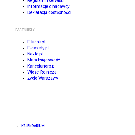
Regulamin serwisu
Informacje o nadawcy
Deklaracja dostępności
PARTNERZY
E-kiosk.pl
E-gazety.pl
Nexto.pl
Mała księgowość
Kancelarierp.pl
Wieści Rolnicze
Życie Warszawy
KALENDARIUM