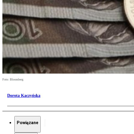
Foto: Bloomberg
Dorota Kaczyńska
Powiązane