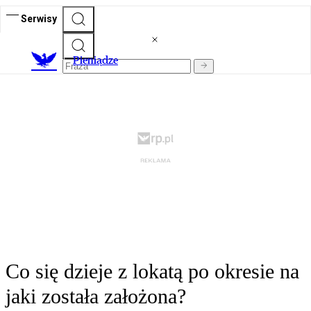
Serwisy
P
ieniądze
Co się dzieje z lokatą po okresie na
jaki została założona?