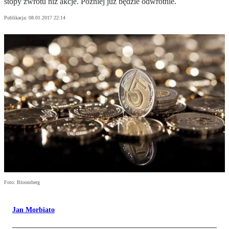
stopy zwrotu niż akcje. Później już będzie odwrotnie.
Publikacja:
08.01.2017 22:14
Foto: Bloomberg
Jan Morbiato