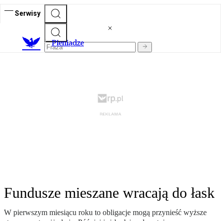
Serwisy
P
ieniądze
Fundusze mieszane wracają do łask
W pierwszym miesiącu roku to obligacje mogą przynieść wyższe