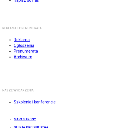
Napisz do nas
REKLAMA I PRENUMERATA
Reklama
Ogłoszenia
Prenumerata
Archiwum
NASZE WYDARZENIA
Szkolenia i konferencje
MAPA STRONY
OFERTA PRODUKTOWA