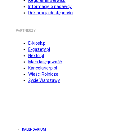
Regulamin serwisu
Informacje o nadawcy
Deklaracja dostępności
PARTNERZY
E-kiosk.pl
E-gazety.pl
Nexto.pl
Mała księgowość
Kancelarierp.pl
Wieści Rolnicze
Życie Warszawy
KALENDARIUM