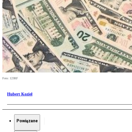
Foto: 123RF
Hubert Kozieł
Powiązane