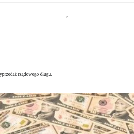
wyprzedaż rządowego długu.