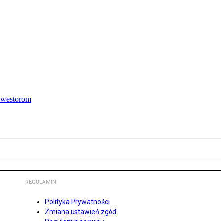
inwestorom
REGULAMIN
Polityka Prywatności
Zmiana ustawień zgód