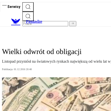
Serwisy
P
ieniądze
Wielki odwrót od obligacji
Listopad przyniósł na światowych rynkach największą od wielu lat 
Publikacja:
01.12.2016 20:48