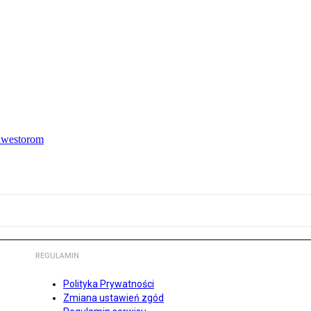
inwestorom
REGULAMIN
Polityka Prywatności
Zmiana ustawień zgód