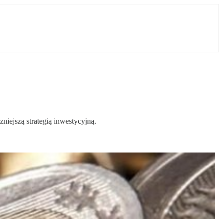
iejszą strategią inwestycyjną.