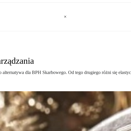
arządzania
alternatywa dla BPH Skarbowego. Od tego drugiego różni się elastyczn