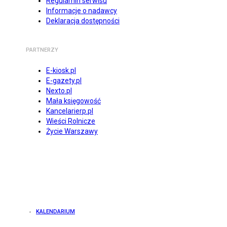
Regulamin serwisu
Informacje o nadawcy
Deklaracja dostępności
PARTNERZY
E-kiosk.pl
E-gazety.pl
Nexto.pl
Mała księgowość
Kancelarierp.pl
Wieści Rolnicze
Życie Warszawy
KALENDARIUM