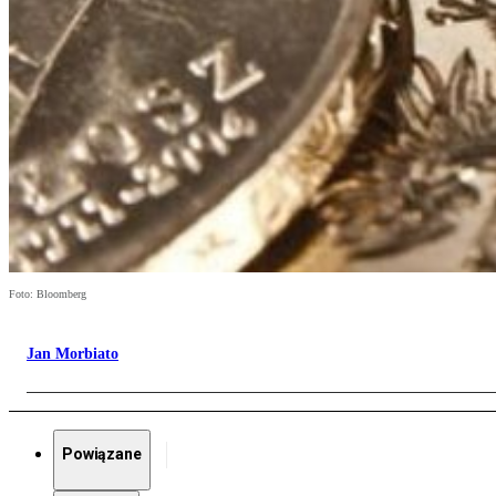
Foto: Bloomberg
Jan Morbiato
Powiązane