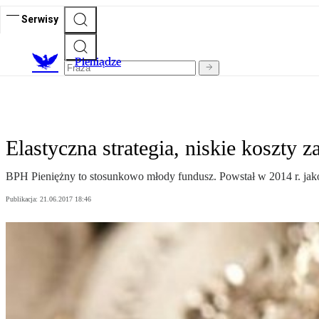
Serwisy
P
ieniądze
Elastyczna strategia, niskie koszty z
BPH Pieniężny to stosunkowo młody fundusz. Powstał w 2014 r. jako 
Publikacja:
21.06.2017 18:46