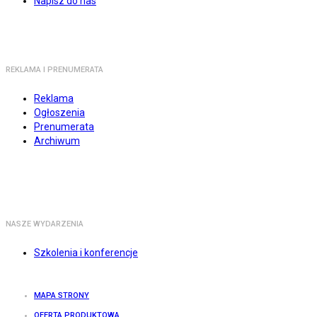
Napisz do nas
REKLAMA I PRENUMERATA
Reklama
Ogłoszenia
Prenumerata
Archiwum
NASZE WYDARZENIA
Szkolenia i konferencje
MAPA STRONY
OFERTA PRODUKTOWA