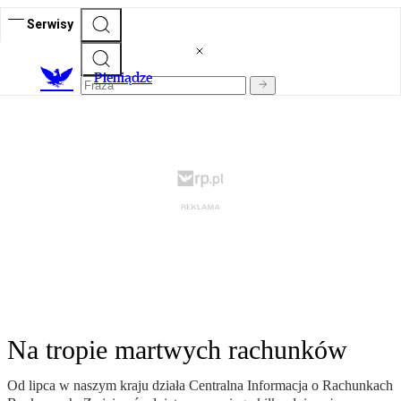
Serwisy
P
ieniądze
Na tropie martwych rachunków
Od lipca w naszym kraju działa Centralna Informacja o Rachunkach