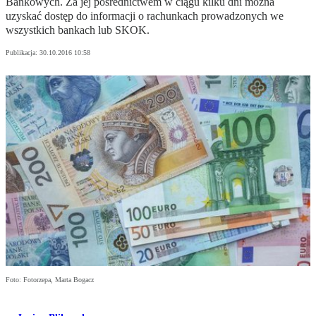
Bankowych. Za jej pośrednictwem w ciągu kilku dni można
uzyskać dostęp do informacji o rachunkach prowadzonych we
wszystkich bankach lub SKOK.
Publikacja:
30.10.2016 10:58
Foto: Fotorzepa, Marta Bogacz