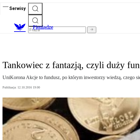
Serwisy
P
ieniądze
Tankowiec z fantazją, czyli duży fun
UniKorona Akcje to fundusz, po którym inwestorzy wiedzą, czego si
Publikacja:
12.10.2016 19:00