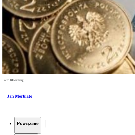
Foto: Bloomberg
Jan Morbiato
Powiązane