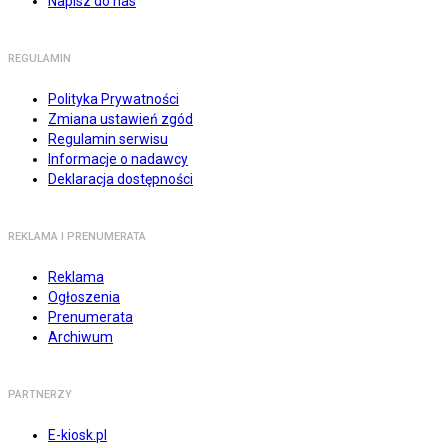
Napisz do nas
REGULAMIN
Polityka Prywatności
Zmiana ustawień zgód
Regulamin serwisu
Informacje o nadawcy
Deklaracja dostępności
REKLAMA I PRENUMERATA
Reklama
Ogłoszenia
Prenumerata
Archiwum
PARTNERZY
E-kiosk.pl