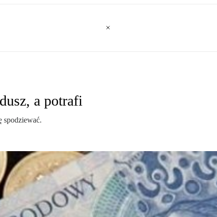
dusz, a potrafi
ę spodziewać.