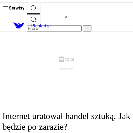
Serwisy
P
ieniądze
Internet uratował handel sztuką. Jak
będzie po zarazie?