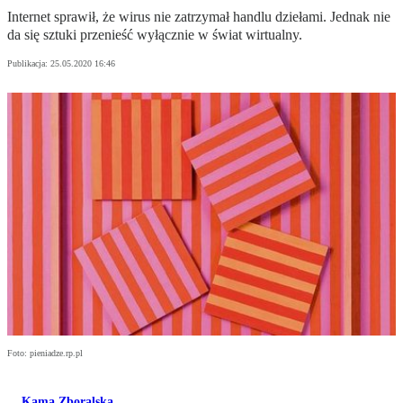
Internet sprawił, że wirus nie zatrzymał handlu dziełami. Jednak nie
da się sztuki przenieść wyłącznie w świat wirtualny.
Publikacja:
25.05.2020 16:46
Foto: pieniadze.rp.pl
Kama Zboralska