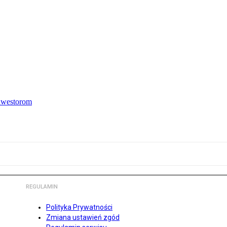
inwestorom
REGULAMIN
Polityka Prywatności
Zmiana ustawień zgód