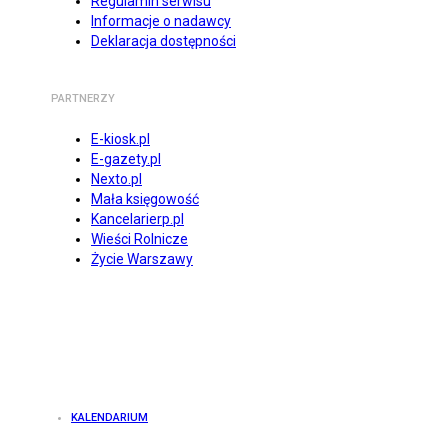
Regulamin serwisu
Informacje o nadawcy
Deklaracja dostępności
PARTNERZY
E-kiosk.pl
E-gazety.pl
Nexto.pl
Mała księgowość
Kancelarierp.pl
Wieści Rolnicze
Życie Warszawy
KALENDARIUM