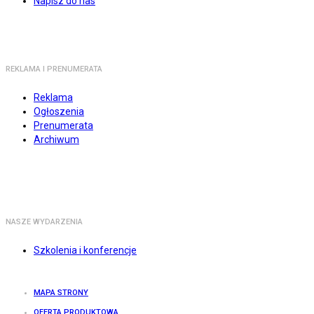
Napisz do nas
REKLAMA I PRENUMERATA
Reklama
Ogłoszenia
Prenumerata
Archiwum
NASZE WYDARZENIA
Szkolenia i konferencje
MAPA STRONY
OFERTA PRODUKTOWA