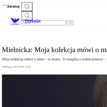
Serwisy
P
ieniądze
Mielnicka: Moja kolekcja mówi o m
Moja kolekcja mówi o mnie – to lustro. To książka o kolekcjonerze –
Publikacja:
09.05.2018 19:28