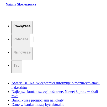
Natalia Skwierawska
Powiązane
Polecane
Najnowsze
Tagi
Awaria BLIKa. Wicepremier informuje o możliwym ataku
hakerskim
Najlepsze konta oszczędnościowe. Nawet 8 proc. w skali
roku
Banki kuszą promocjami na lokaty
Dane w banku muszą być aktualne