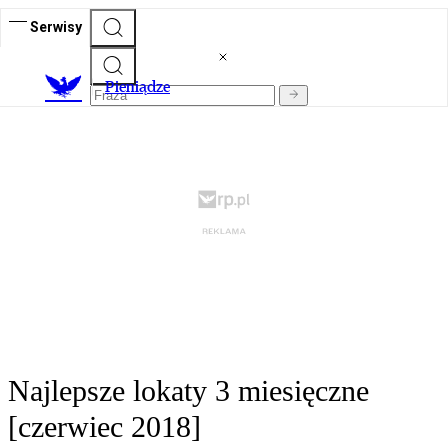
Serwisy
P
ieniądze
Najlepsze lokaty 3 miesięczne
[czerwiec 2018]