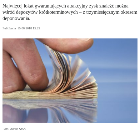
Najwięcej lokat gwarantujących atrakcyjny zysk znaleźć można
wśród depozytów krótkoterminowych – z trzymiesięcznym okresem
deponowania.
Publikacja:
15.06.2018 15:25
Foto: Adobe Stock