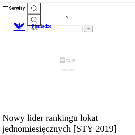
Serwisy
P
ieniądze
Nowy lider rankingu lokat
jednomiesięcznych [STY 2019]