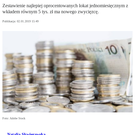
Zestawienie najlepiej oprocentowanych lokat jednomiesięcznym z
wkładem równym 5 tys. zł ma nowego zwycięzcę.
Publikacja:
02.01.2019 15:49
Foto: Adobe Stock
Natalia Skwierawska