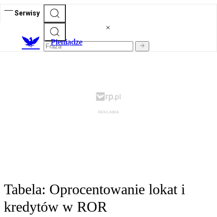
Serwisy
P
ieniądze
Tabela: Oprocentowanie lokat i
kredytów w ROR