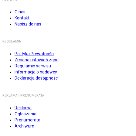
O nas
Kontakt
Napisz do nas
REGULAMIN
Polityka Prywatności
Zmiana ustawień zgód
Regulamin serwisu
Informacje o nadawcy
Deklaracja dostępności
REKLAMA I PRENUMERATA
Reklama
Ogłoszenia
Prenumerata
Archiwum