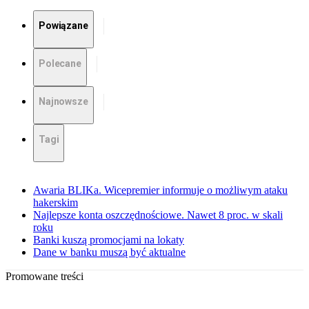
Powiązane
Polecane
Najnowsze
Tagi
Awaria BLIKa. Wicepremier informuje o możliwym ataku
hakerskim
Najlepsze konta oszczędnościowe. Nawet 8 proc. w skali
roku
Banki kuszą promocjami na lokaty
Dane w banku muszą być aktualne
Promowane treści