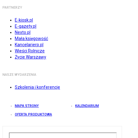
PARTNERZY
E-kiosk.pl
E-gazety.pl
Nexto.pl
Mała księgowość
Kancelarierp.pl
Wieści Rolnicze
Życie Warszawy
NASZE WYDARZENIA
Szkolenia i konferencje
MAPA STRONY
KALENDARIUM
OFERTA PRODUKTOWA