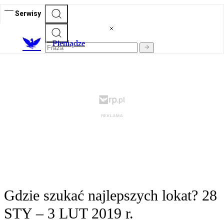
Serwisy
P
ieniądze
Gdzie szukać najlepszych lokat? 28
STY – 3 LUT 2019 r.