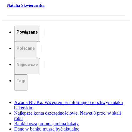
Natalia Skwierawska
Powiązane
Polecane
Najnowsze
Tagi
Awaria BLIKa. Wicepremier informuje o możliwym ataku
hakerskim
Najlepsze konta oszczędnościowe. Nawet 8 proc. w skali
roku
Banki kuszą promocjami na lokaty
Dane w banku muszą być aktualne