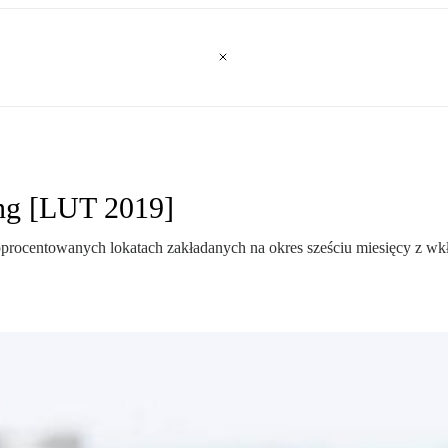
ing [LUT 2019]
ej oprocentowanych lokatach zakładanych na okres sześciu miesięcy z 