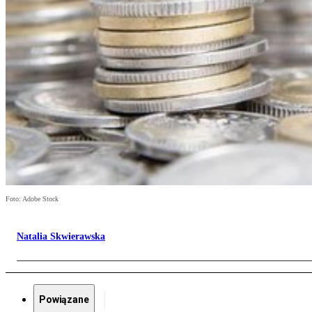
Foto: Adobe Stock
Natalia Skwierawska
Powiązane