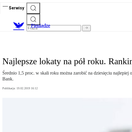
Serwisy
P
ieniądze
Najlepsze lokaty na pół roku. Rank
Średnio 1,5 proc. w skali roku można zarobić na dziesięciu najlepi
Bank.
Publikacja:
19.02.2019 16:12