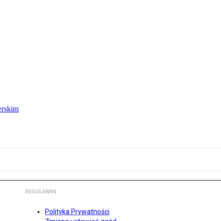
erskim
REGULAMIN
Polityka Prywatności