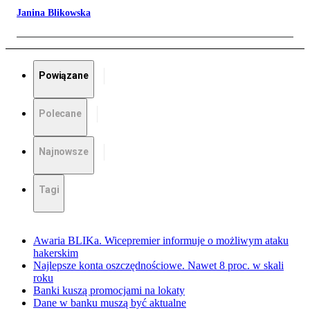
Janina Blikowska
Powiązane
Polecane
Najnowsze
Tagi
Awaria BLIKa. Wicepremier informuje o możliwym ataku
hakerskim
Najlepsze konta oszczędnościowe. Nawet 8 proc. w skali
roku
Banki kuszą promocjami na lokaty
Dane w banku muszą być aktualne