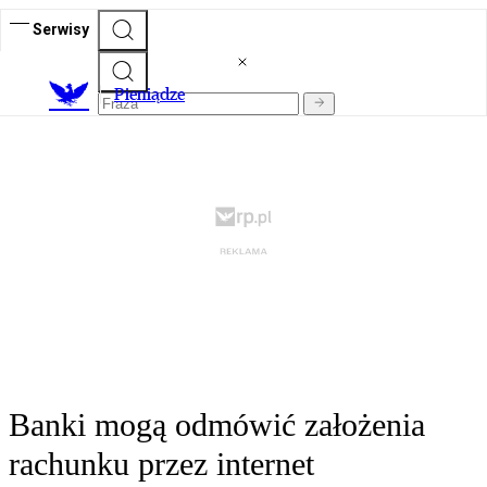
Serwisy
P
ieniądze
Banki mogą odmówić założenia
rachunku przez internet