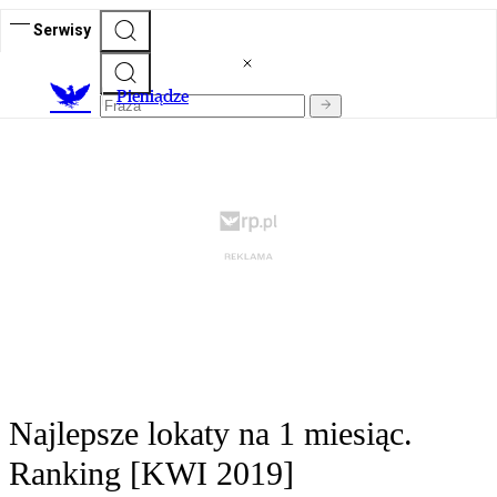
Serwisy
P
ieniądze
Najlepsze lokaty na 1 miesiąc.
Ranking [KWI 2019]