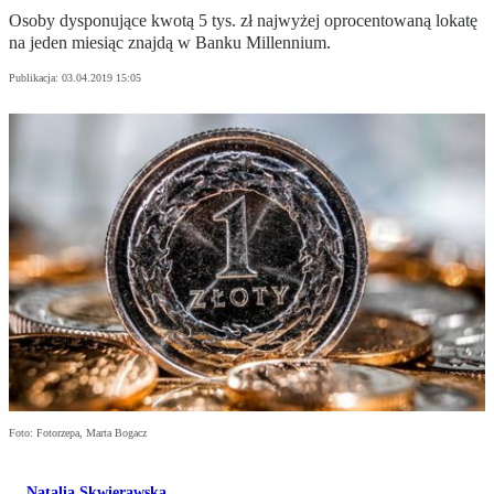
Osoby dysponujące kwotą 5 tys. zł najwyżej oprocentowaną lokatę
na jeden miesiąc znajdą w Banku Millennium.
Publikacja:
03.04.2019 15:05
Foto: Fotorzepa, Marta Bogacz
Natalia Skwierawska