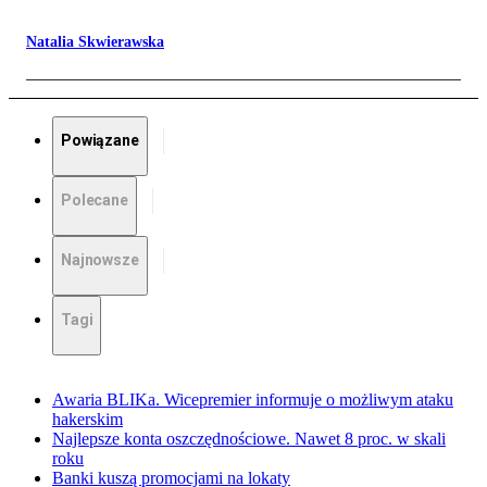
Natalia Skwierawska
Powiązane
Polecane
Najnowsze
Tagi
Awaria BLIKa. Wicepremier informuje o możliwym ataku
hakerskim
Najlepsze konta oszczędnościowe. Nawet 8 proc. w skali
roku
Banki kuszą promocjami na lokaty