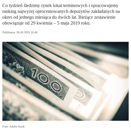
Co tydzień śledzimy rynek lokat terminowych i opracowujemy
ranking najwyżej oprocentowanych depozytów zakładanych na
okres od jednego miesiąca do dwóch lat. Bieżące zestawienie
obowiązuje od 29 kwietnia – 5 maja 2019 roku.
Publikacja:
30.04.2019 10:40
Foto: Adobe Stock