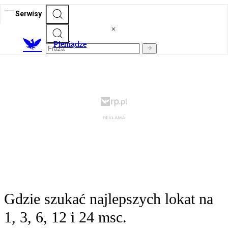
Serwisy
P
ieniądze
Gdzie szukać najlepszych lokat na
1, 3, 6, 12 i 24 msc.