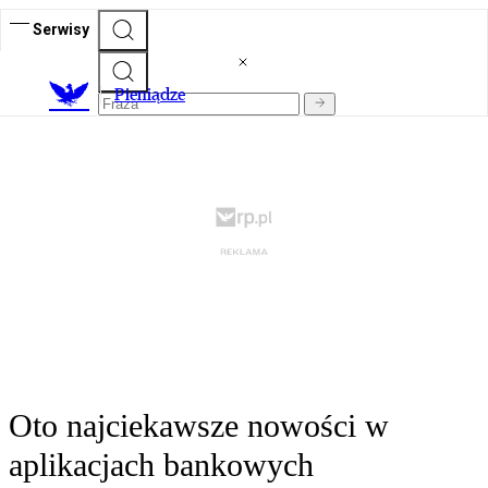
Serwisy
P
ieniądze
Oto najciekawsze nowości w
aplikacjach bankowych