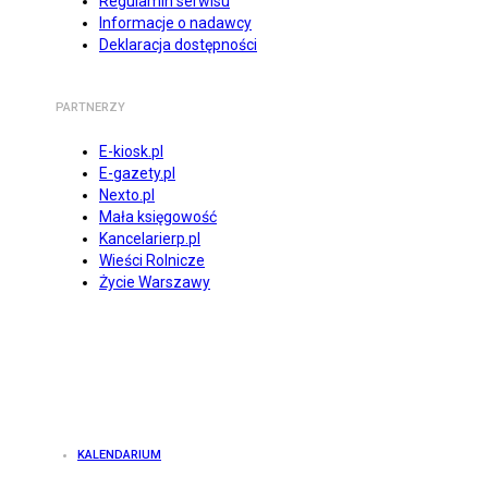
Regulamin serwisu
Informacje o nadawcy
Deklaracja dostępności
PARTNERZY
E-kiosk.pl
E-gazety.pl
Nexto.pl
Mała księgowość
Kancelarierp.pl
Wieści Rolnicze
Życie Warszawy
KALENDARIUM