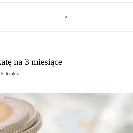
atę na 3 miesiące
kali roku.