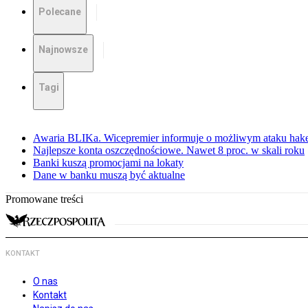
Polecane
Najnowsze
Tagi
Awaria BLIKa. Wicepremier informuje o możliwym ataku hak
Najlepsze konta oszczędnościowe. Nawet 8 proc. w skali roku
Banki kuszą promocjami na lokaty
Dane w banku muszą być aktualne
Promowane treści
KONTAKT
O nas
Kontakt