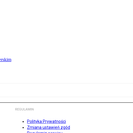
erskim
REGULAMIN
Polityka Prywatności
Zmiana ustawień zgód