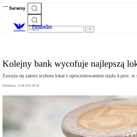
Serwisy
P
ieniądze
Kolejny bank wycofuje najlepszą lok
Zawęża się zakres wyboru lokat z oprocentowaniem rzędu 4 proc. w s
Publikacja:
14.08.2019 09:30