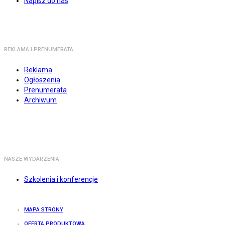
Napisz do nas
REKLAMA I PRENUMERATA
Reklama
Ogłoszenia
Prenumerata
Archiwum
NASZE WYDARZENIA
Szkolenia i konferencje
MAPA STRONY
OFERTA PRODUKTOWA