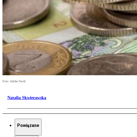
Foto: Adobe Stock
Natalia Skwierawska
Powiązane