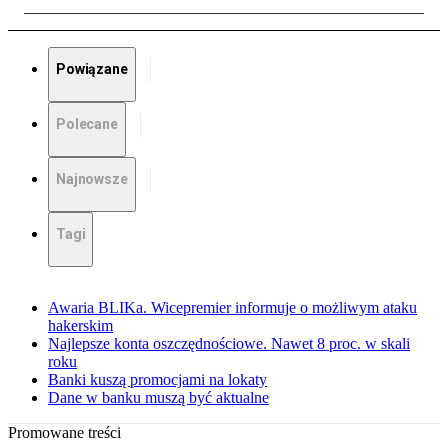
Powiązane
Polecane
Najnowsze
Tagi
Awaria BLIKa. Wicepremier informuje o możliwym ataku
hakerskim
Najlepsze konta oszczędnościowe. Nawet 8 proc. w skali
roku
Banki kuszą promocjami na lokaty
Dane w banku muszą być aktualne
Promowane treści