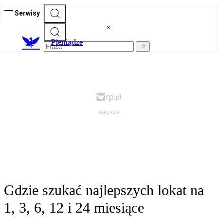
Serwisy
P
ieniądze
Gdzie szukać najlepszych lokat na
1, 3, 6, 12 i 24 miesiące