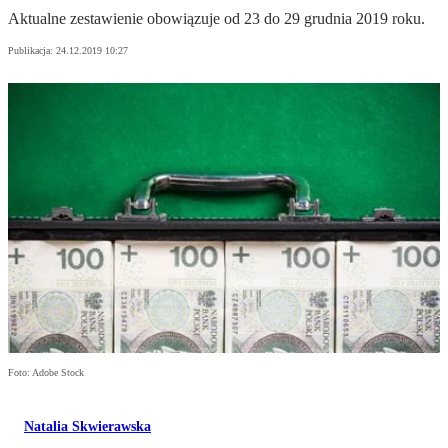
Aktualne zestawienie obowiązuje od 23 do 29 grudnia 2019 roku.
Publikacja:
24.12.2019 10:27
Foto: Adobe Stock
Natalia Skwierawska