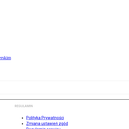
erskim
REGULAMIN
Polityka Prywatności
Zmiana ustawień zgód