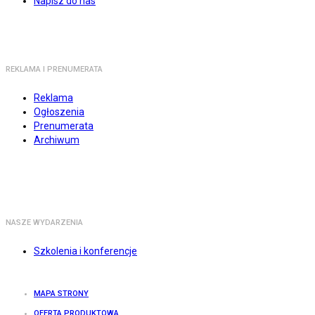
Napisz do nas
REKLAMA I PRENUMERATA
Reklama
Ogłoszenia
Prenumerata
Archiwum
NASZE WYDARZENIA
Szkolenia i konferencje
MAPA STRONY
OFERTA PRODUKTOWA