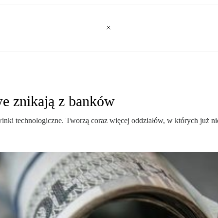
we znikają z banków
owinki technologiczne. Tworzą coraz więcej oddziałów, w których już 