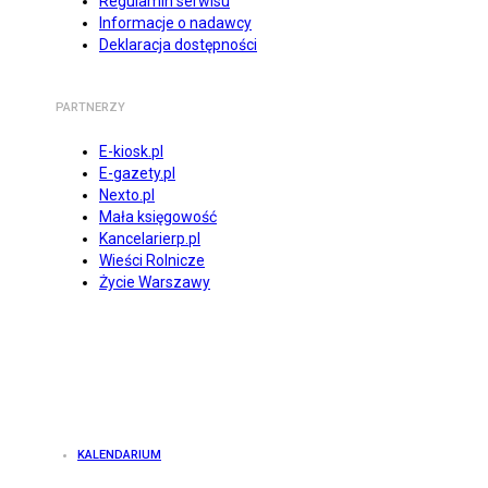
Regulamin serwisu
Informacje o nadawcy
Deklaracja dostępności
PARTNERZY
E-kiosk.pl
E-gazety.pl
Nexto.pl
Mała księgowość
Kancelarierp.pl
Wieści Rolnicze
Życie Warszawy
KALENDARIUM