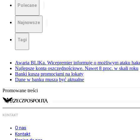
Polecane
Najnowsze
Tagi
Awaria BLIKa. Wicepremier informuje o możliwym ataku hak
Najlepsze konta oszczędnościowe. Nawet 8 proc. w skali roku
Banki kuszą promocjami na lokaty
Dane w banku muszą być aktualne
Promowane treści
KONTAKT
O nas
Kontakt