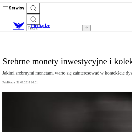
Serwisy
P
ieniądze
Srebrne monety inwestycyjne i kole
Jakimi srebrnymi monetami warto się zainteresować w kontekście dyw
Publikacja:
31.08.2018 16:01