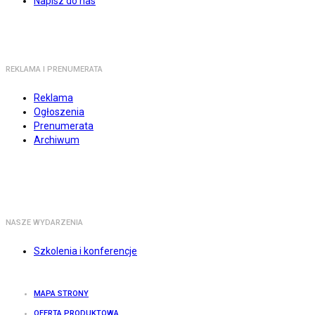
Napisz do nas
REKLAMA I PRENUMERATA
Reklama
Ogłoszenia
Prenumerata
Archiwum
NASZE WYDARZENIA
Szkolenia i konferencje
MAPA STRONY
OFERTA PRODUKTOWA