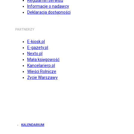
Regulamin serwisu
Informacje o nadawcy
Deklaracja dostępności
PARTNERZY
E-kiosk.pl
E-gazety.pl
Nexto.pl
Mała księgowość
Kancelarierp.pl
Wieści Rolnicze
Życie Warszawy
KALENDARIUM