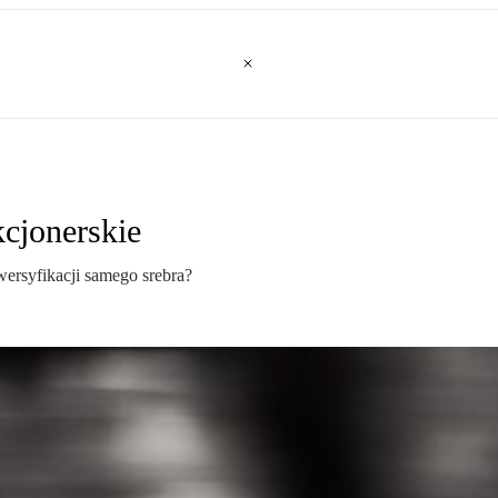
kcjonerskie
ersyfikacji samego srebra?