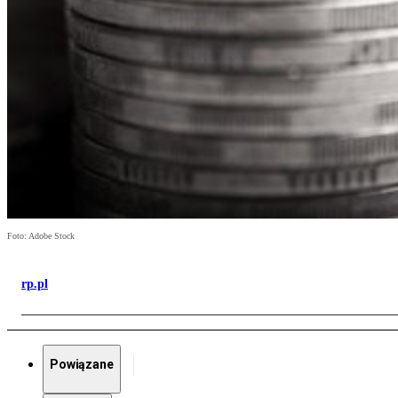
Foto: Adobe Stock
rp.pl
Powiązane