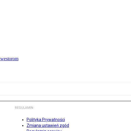
inwestorom
REGULAMIN
Polityka Prywatności
Zmiana ustawień zgód