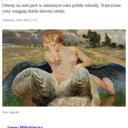
Obroty na aukcjach w minionym roku pobiły rekordy. Najwyższe
ceny osiągają dzieła dawnej sztuki.
Publikacja:
19.01.2021 17:19
Foto: Agra-Art
Janusz Miliszkiewicz