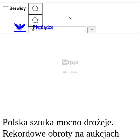
Serwisy
P
ieniądze
Polska sztuka mocno drożeje.
Rekordowe obroty na aukcjach