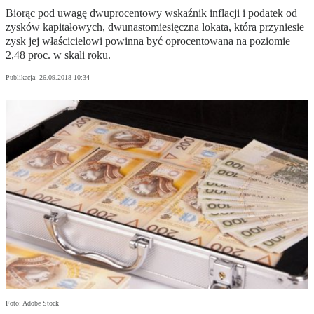
Biorąc pod uwagę dwuprocentowy wskaźnik inflacji i podatek od
zysków kapitałowych, dwunastomiesięczna lokata, która przyniesie
zysk jej właścicielowi powinna być oprocentowana na poziomie
2,48 proc. w skali roku.
Publikacja:
26.09.2018 10:34
Foto: Adobe Stock