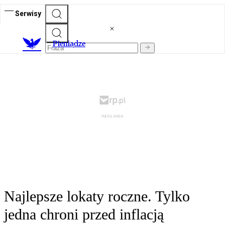
Serwisy
P
ieniądze
Najlepsze lokaty roczne. Tylko
jedna chroni przed inflacją