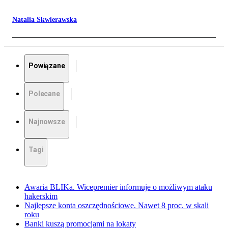
Natalia Skwierawska
Powiązane
Polecane
Najnowsze
Tagi
Awaria BLIKa. Wicepremier informuje o możliwym ataku
hakerskim
Najlepsze konta oszczędnościowe. Nawet 8 proc. w skali
roku
Banki kuszą promocjami na lokaty