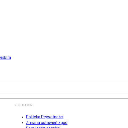
erskim
REGULAMIN
Polityka Prywatności
Zmiana ustawień zgód