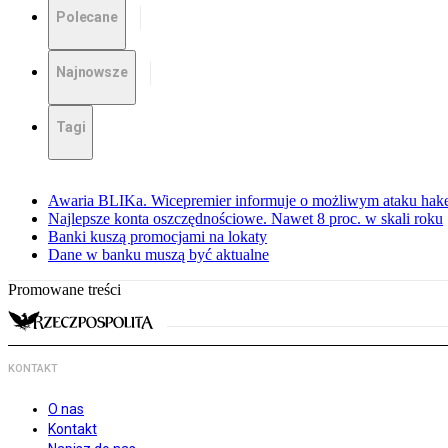
Polecane
Najnowsze
Tagi
Awaria BLIKa. Wicepremier informuje o możliwym ataku hak
Najlepsze konta oszczędnościowe. Nawet 8 proc. w skali roku
Banki kuszą promocjami na lokaty
Dane w banku muszą być aktualne
Promowane treści
KONTAKT
O nas
Kontakt