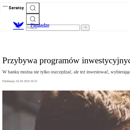
Serwisy
P
ieniądze
Przybywa programów inwestycyjny
W banku można nie tylko oszczędzać, ale też inwestować, wybierając
Publikacja:
02.04.2019 20:25