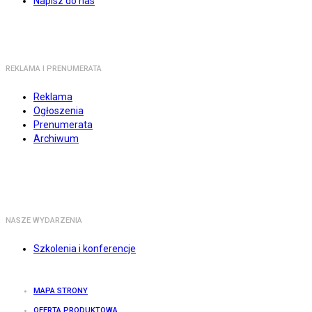
Napisz do nas
REKLAMA I PRENUMERATA
Reklama
Ogłoszenia
Prenumerata
Archiwum
NASZE WYDARZENIA
Szkolenia i konferencje
MAPA STRONY
OFERTA PRODUKTOWA