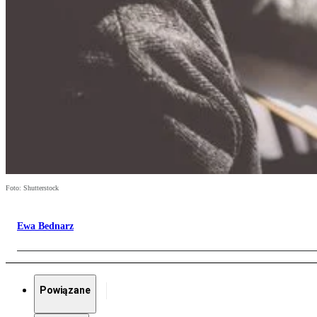
Foto: Shutterstock
Ewa Bednarz
Powiązane