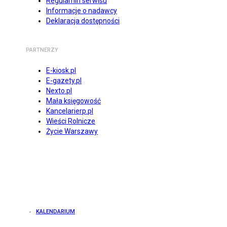
Regulamin serwisu
Informacje o nadawcy
Deklaracja dostępności
PARTNERZY
E-kiosk.pl
E-gazety.pl
Nexto.pl
Mała księgowość
Kancelarierp.pl
Wieści Rolnicze
Życie Warszawy
KALENDARIUM