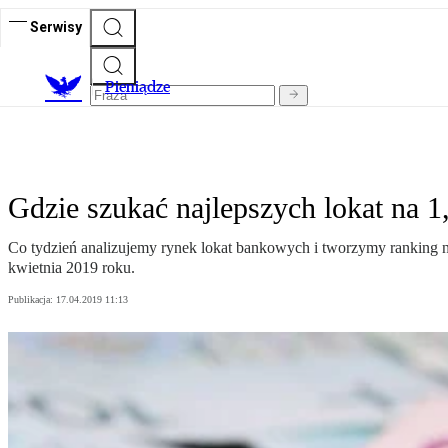
Serwisy
P
ieniądze
Gdzie szukać najlepszych lokat na 1,
Co tydzień analizujemy rynek lokat bankowych i tworzymy ranking 
kwietnia 2019 roku.
Publikacja:
17.04.2019 11:13