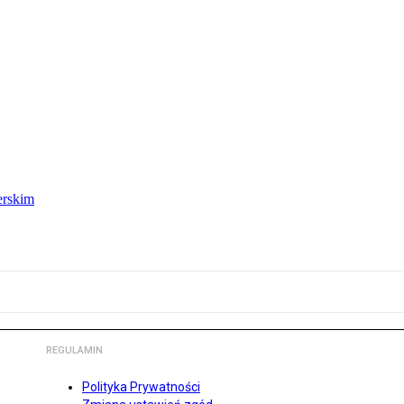
erskim
REGULAMIN
Polityka Prywatności