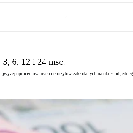
 3, 6, 12 i 24 msc.
najwyżej oprocentowanych depozytów zakładanych na okres od jednego