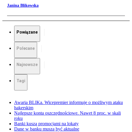
Janina Blikowska
Powiązane
Polecane
Najnowsze
Tagi
Awaria BLIKa. Wicepremier informuje o możliwym ataku
hakerskim
Najlepsze konta oszczędnościowe. Nawet 8 proc. w skali
roku
Banki kuszą promocjami na lokaty
Dane w banku muszą być aktualne