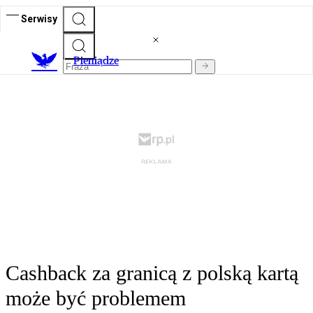
Serwisy
P
ieniądze
Cashback za granicą z polską kartą
może być problemem