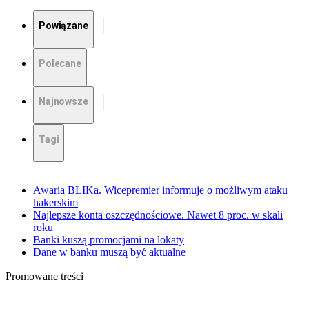
Powiązane
Polecane
Najnowsze
Tagi
Awaria BLIKa. Wicepremier informuje o możliwym ataku
hakerskim
Najlepsze konta oszczędnościowe. Nawet 8 proc. w skali
roku
Banki kuszą promocjami na lokaty
Dane w banku muszą być aktualne
Promowane treści