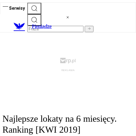
Serwisy
P
ieniądze
Najlepsze lokaty na 6 miesięcy.
Ranking [KWI 2019]